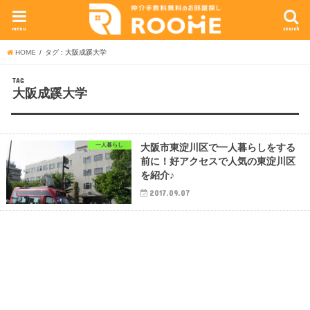
menu
search
HOME
タグ : 大阪成蹊大学
TAG
大阪成蹊大学
一人暮らし
大阪市東淀川区で一人暮らしをする
前に！好アクセスで人気の東淀川区
を紹介♪
2017.09.07