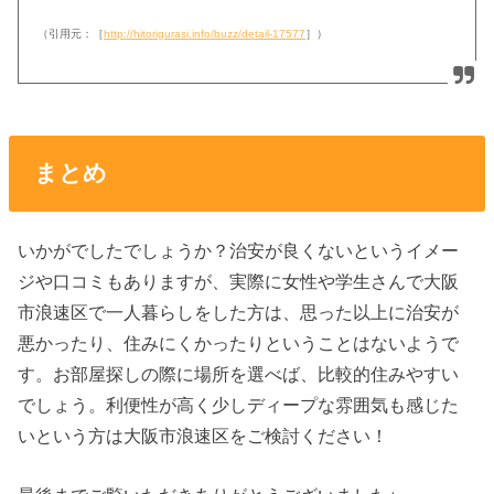
（引用元：［
http://hitorigurasi.info/buzz/detail-17577
］）
まとめ
いかがでしたでしょうか？治安が良くないというイメー
ジや口コミもありますが、実際に女性や学生さんで大阪
市浪速区で一人暮らしをした方は、思った以上に治安が
悪かったり、住みにくかったりということはないようで
す。お部屋探しの際に場所を選べば、比較的住みやすい
でしょう。利便性が高く少しディープな雰囲気も感じた
いという方は大阪市浪速区をご検討ください！