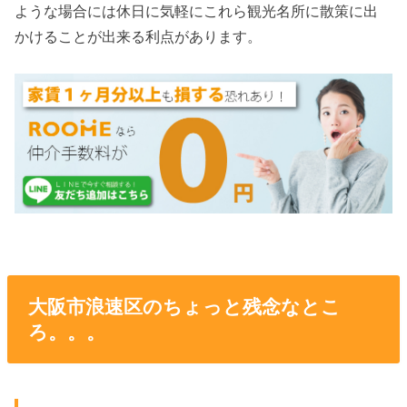
ような場合には休日に気軽にこれら観光名所に散策に出
かけることが出来る利点があります。
大阪市浪速区のちょっと残念なとこ
ろ。。。