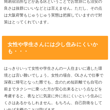
簡易宿泊所などがある区ということでお世辞にも治安の
良さは抜群にいいなどとは言えません。ただし、その点
は大阪府警もじゅうじゅう実態は把握していますので対
策はとってくれています。
女性や学生さんには少し住みにくいか
も・・・
はっきりいって女性や学生さんの一人住まいに適した環
境とは言い難いでしょう。女性の場合、OLさんで仕事で
深夜に帰宅となった際でも、念のため短距離でも自宅の
前までタクシーに乗った方が安心出来るという点などを
考慮すると、夜などに気楽に外に出にくいという住みに
くさはあるかもしれません。もちろん、自己防衛をして
いれば大概のことは防げます。