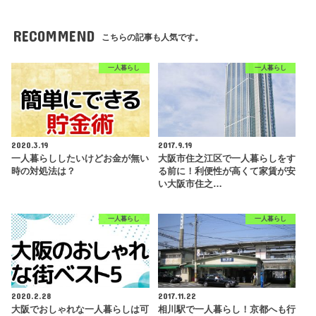
RECOMMEND
こちらの記事も人気です。
一人暮らし
一人暮らし
2020.3.19
2017.9.19
一人暮らししたいけどお金が無い
大阪市住之江区で一人暮らしをす
時の対処法は？
る前に！利便性が高くて家賃が安
い大阪市住之…
一人暮らし
一人暮らし
2020.2.28
2017.11.22
大阪でおしゃれな一人暮らしは可
相川駅で一人暮らし！京都へも行