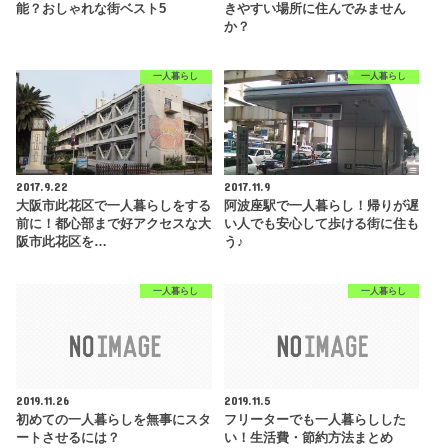
能？おしゃれな街ベスト5
きやすい場所に住んでみません
か？
一人暮らし
一人暮らし
2017.9.22
2017.11.9
大阪市此花区で一人暮らしをする
阿波座駅で一人暮らし！帰りが遅
前に！都心部まで好アクセスな大
い人でも安心して歩ける街に住も
阪市此花区を…
う♪
一人暮らし
一人暮らし
2019.11.26
2019.11.5
初めての一人暮らしを無事にスタ
フリーターでも一人暮らしした
ートさせるには？
い！生活費・節約方法まとめ