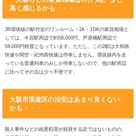
高く感じるかも・・・
JR環状線の駅付近のワンルーム・1K・1DKの家賃相場と
しては、今宮駅周辺で約58,000円、芦原橋駅周辺で
59,000円程度となっています。ただし、この2駅は大和路
快速や関空・紀州路快速は停車しません。環状線内を走
っている普通列車のみしか停車しないので、他の駅周辺
に比べてその点は少々不便です。
大阪市浪速区の治安はあまり良くない
かも・・・
殺人事件などの凶悪犯罪が頻発する訳ではないものの、