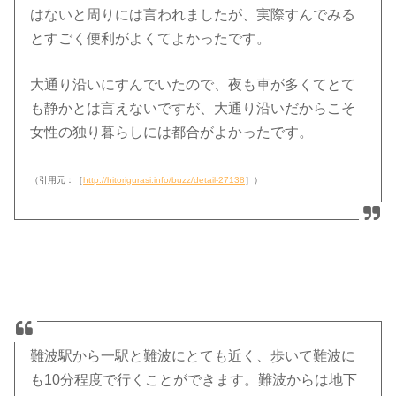
はないと周りには言われましたが、実際すんでみる
とすごく便利がよくてよかったです。
大通り沿いにすんでいたので、夜も車が多くてとて
も静かとは言えないですが、大通り沿いだからこそ
女性の独り暮らしには都合がよかったです。
（引用元：［
http://hitorigurasi.info/buzz/detail-27138
］）
難波駅から一駅と難波にとても近く、歩いて難波に
も10分程度で行くことができます。難波からは地下