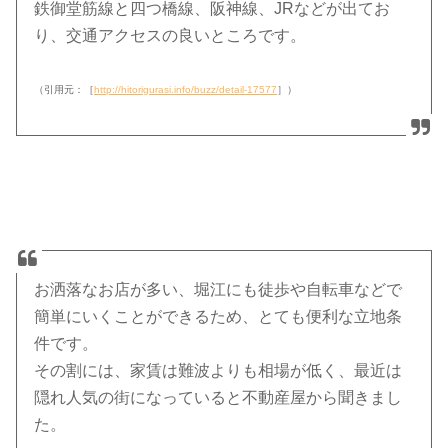
鉄御堂筋線と四つ橋線、阪神線、JRなどが出てお
り、交通アクセスの良いところです。
（引用元：［
http://hitorigurasi.info/buzz/detail-17577
］）
お洒落なお店が多い、堀江にも徒歩や自転車などで
簡単にいくことができるため、とても便利な立地条
件です。
その割には、家賃は難波よりも相場が低く、最近は
隠れ人気の街になっていると不動産屋から聞きまし
た。