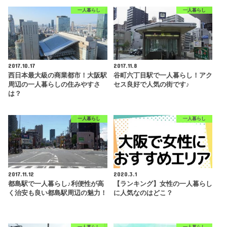
一人暮らし
一人暮らし
2017.10.17
2017.11.8
西日本最大級の商業都市！大阪駅
谷町六丁目駅で一人暮らし！アク
周辺の一人暮らしの住みやすさ
セス良好で人気の街です♪
は？
一人暮らし
一人暮らし
2017.11.12
2020.3.1
都島駅で一人暮らし♪利便性が高
【ランキング】女性の一人暮らし
く治安も良い都島駅周辺の魅力！
に人気なのはどこ？
一人暮らし
一人暮らし