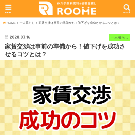
menu
search
HOME
一人暮らし
家賃交渉は事前の準備から！値下げを成功させるコツとは？
2020.03.16
一人暮らし
家賃交渉は事前の準備から！値下げを成功さ
せるコツとは？