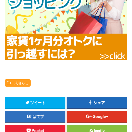
一人暮らし
ツイート
シェア
はてブ
Google+
Pocket
feedly