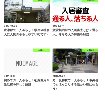
2017.10.25
2020.3.11
豊津駅で一人暮らし！学生や社会
賃貸契約前の入居審査とは？通る
人に人気の暮らしやすい街です♪
人、落ちる人の特徴を解説
一人暮らし
一人暮らし
2019.8.11
2017.11.22
初めての一人暮らし！初期費用＆
野田阪神駅で一人暮らし！単身者
生活費を詳しく解説
でもほっこりする温かい町に住も
う♪