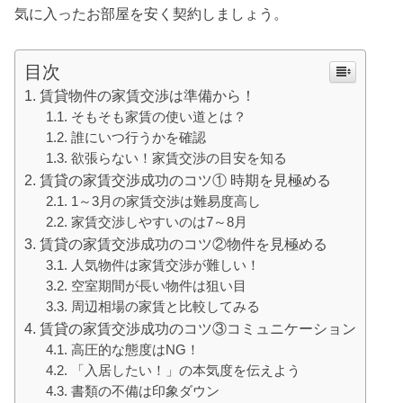
気に入ったお部屋を安く契約しましょう。
目次
賃貸物件の家賃交渉は準備から！
そもそも家賃の使い道とは？
誰にいつ行うかを確認
欲張らない！家賃交渉の目安を知る
賃貸の家賃交渉成功のコツ① 時期を見極める
1～3月の家賃交渉は難易度高し
家賃交渉しやすいのは7～8月
賃貸の家賃交渉成功のコツ②物件を見極める
人気物件は家賃交渉が難しい！
空室期間が長い物件は狙い目
周辺相場の家賃と比較してみる
賃貸の家賃交渉成功のコツ③コミュニケーション
高圧的な態度はNG！
「入居したい！」の本気度を伝えよう
書類の不備は印象ダウン