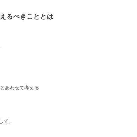
考えるべきこととは
。
命とあわせて考える
して、