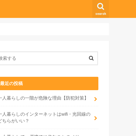
search
最近の投稿
一人暮らしの一階が危険な理由【防犯対策】
一人暮らしのインターネットはwifi・光回線の
どちらがいい？