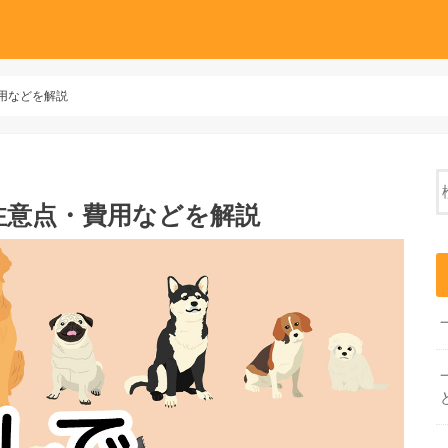
用などを解説
注意点・費用などを解説