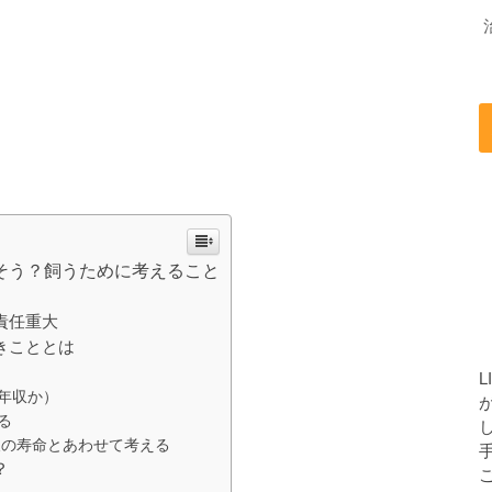
そう？飼うために考えること
責任重大
きこととは
年収か）
る
犬の寿命とあわせて考える
？