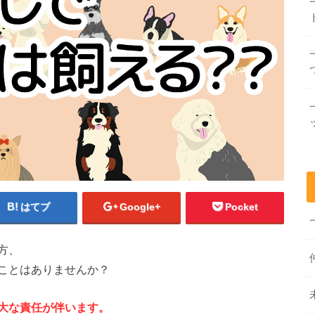
はてブ
Google+
Pocket
方、
ことはありませんか？
大な責任が伴います。