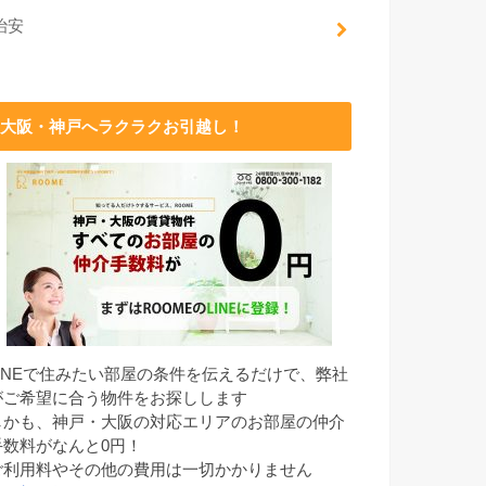
治安
大阪・神戸へラクラクお引越し！
LINEで住みたい部屋の条件を伝えるだけで、弊社
がご希望に合う物件をお探しします
しかも、神戸・大阪の対応エリアのお部屋の仲介
手数料がなんと0円！
ご利用料やその他の費用は一切かかりません