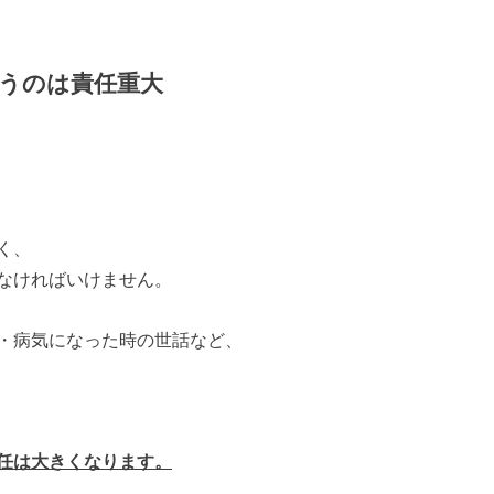
うのは責任重大
く、
なければいけません。
・病気になった時の世話など、
任は大きくなります。