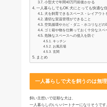
小型犬で年間40万円前後かかる
一人暮らしでもOK 犬にとっても快適な
犬を飼育できるスペース・レイアウト
適切な室温管理ができること
空気循環やカビ・ダニ・ホコリなどの
ゴミ箱や物を仕舞っておく十分なスペ
危険なスペースへの侵入を防ぐ
キッチン
お風呂場
玄関
まとめ
一人暮らしで犬を飼うのは無
飼い主想いで従順な犬は、
一人暮らしのいいパートナーになりそうです