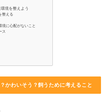
住環境を整えよう
を整える
環境に心配がないこと
ース
理？かわいそう？飼うために考えること
。