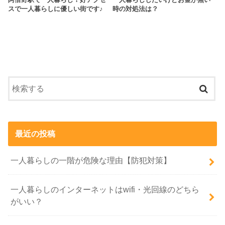
阿倍野駅で一人暮らし！好アクセ
一人暮らししたいけどお金が無い
スで一人暮らしに優しい街です♪
時の対処法は？
最近の投稿
一人暮らしの一階が危険な理由【防犯対策】
一人暮らしのインターネットはwifi・光回線のどちら
がいい？