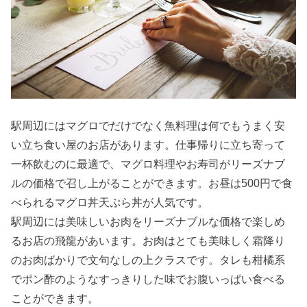
駅周辺にはマグロでだけでなく魚料理は何でもうまく安
い立ち食い屋のお店があります。仕事帰りに立ち寄って
一杯飲むのに最適で、マグロ料理やお寿司がリーズナブ
ルの価格で召し上がることができます。お昼は500円で食
べられるマグロ丼天ぷら丼が人気です。
駅周辺には美味しいお肉をリーズナブルな価格で楽しめ
るお店の飛龍があいます。お肉はとても美味しく霜降り
のお肉ばかりで文句なしの上クラスです。タレも柑橘系
でポン酢のようなすっきりした味でお腹いっぱい食べる
ことができます。