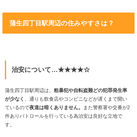
蒲生四丁目駅周辺の住みやすさは？
治安について…★★★★☆
蒲生四丁目駅周辺は、
粗暴犯や自転盗難どの犯罪発生率
が少なく
、通りも飲食店やコンビニなどが遅くまで開い
ているので
夜道は暗くありません。
また警察署や交番が2
件ありパトロールを行っている為治安は良好な立地で
す。