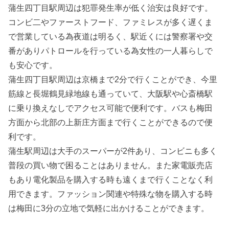
蒲生四丁目駅周辺は犯罪発生率が低く治安は良好です。
コンビ二やファーストフード、ファミレスが多く遅くま
で営業している為夜道は明るく、駅近くには警察署や交
番がありパトロールを行っている為女性の一人暮らしで
も安心です。
蒲生四丁目駅周辺は京橋まで2分で行くことができ、今里
筋線と長堀鶴見緑地線も通っていて、大阪駅や心斎橋駅
に乗り換えなしでアクセス可能で便利です。バスも梅田
方面から北部の上新庄方面まで行くことができるので便
利です。
蒲生駅周辺は大手のスーパーが2件あり、コンビニも多く
普段の買い物で困ることはありません。また家電販売店
もあり電化製品を購入する時も遠くまで行くことなく利
用できます。ファッション関連や特殊な物を購入する時
は梅田に3分の立地で気軽に出かけることができます。