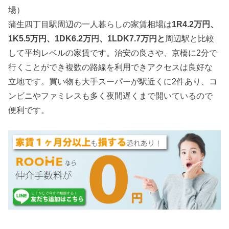
場）
蒲生四丁目駅周辺の一人暮らしの家賃相場は
1R4.2万円、
1K5.5万円、1DK6.2万円、1LDK7.7万円と
周辺駅と比較
して平均レベルの家賃です。治安の良さや、京橋に2分で
行くことができ複数の路線を利用できアクセスは良好な
立地です。買い物も大手スーパーが駅近くに2件あり、コ
ンビニやファミレスも多く夜間遅くまで開いているので
便利です。