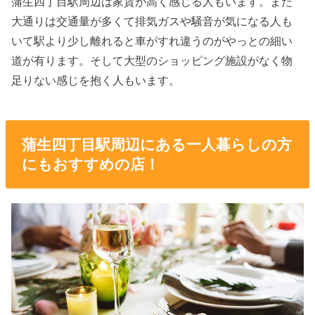
蒲生四丁目駅周辺は家賃が高く感じる人もいます。また
大通りは交通量が多くて排気ガスや騒音が気になる人も
いて駅より少し離れると車がすれ違うのがやっとの細い
道が有ります。そして大型のショッピング施設がなく物
足りない感じを抱く人もいます。
蒲生四丁目駅周辺にある一人暮らしの方
にもおすすめの店！