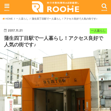
menu
search
HOME
一人暮らし
蒲生四丁目駅で一人暮らし！アクセス良好で人気の街です♪
2017.11.21
一人暮らし
蒲生四丁目駅で一人暮らし！アクセス良好で
人気の街です♪