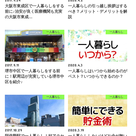
大阪市東成区で一人暮らしをする
一人暮らしの引っ越し挨拶はする
前に♪治安が良く医療機関も充実
べき？メリット・デメリットを解
の大阪市東成…
説
一人暮らし
一人暮らし
2017.9.11
2020.4.3
堺市中区で一人暮らしをする前
一人暮らしはいつから始めるのが
に！駅周辺が充実している堺市中
ベスト？いつからできるのか？
区を紹介♪
一人暮らし
一人暮らし
2017.10.29
2020.3.19