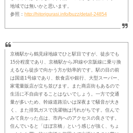
地域では無いかと思います。
参照：
http://hitorigurasi.info/buzz/detail-24854
京橋駅から鶴見緑地線でひと駅目ですが、徒歩でも
15分程度であり、京橋駅からJR線や京阪線に乗り換
えるなら徒歩で向かう方が効率的です。駅の目の前
は国道1号線であり、飲食店や銀行、大型スーパー、
家電量販店が立ち並びます。また商店街もあるので
生活に不自由することはないでしょう。一方で交通
量が多いため、幹線道路沿いは深夜まで騒音が大き
く、また排気ガスで洗濯物は汚れがちです。住んで
みて良かった点は、市内へのアクセスの良さです。
住んでいると「ほぼ京橋」という感じが強く、ちょ