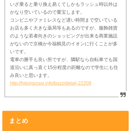
いざ乗ると乗り換え易くてしかもラッシュ時以外は
かなり空いているので重宝します。
コンビニやファミレスなど遅い時間まで空いている
お店も多く大きな薬局等もあるのですが、服飾雑貨
のような若者向きのショッピングが出来る商業施設
がないので京橋か今福鶴見のイオンに行くことが多
いです。
電車の勝手も良い所ですが、隣駅なら自転車でも国
道沿いに真っ直ぐ15分程度の距離なので学生にも住
み良いと思います。
http://hitorigurasi.info/buzz/detail-22209
まとめ