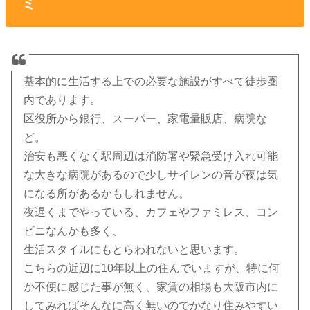
ミ
基本的に生活する上での必要な施設がすべて徒歩圏
内であります。
区役所から銀行、スーパー、家電量販店、病院な
ど。
治安も悪くなく駅周辺は消防署や緊急受け入れ可能
な大きな病院があるので少しサイレンの音が夜は気
になる所があるかもしれません。
夜遅くまでやっている、カフェやファミレス、コン
ビニなんかも多く、
生活スタイルにもとらわれないと思います。
こちらの近辺に10年以上の住んでいますが、特に何
か不便に感じた事が無く、家賃の相場も大阪市内に
してみればそんなに高く無いのでかなり住みやすい