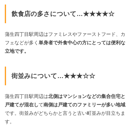
飲食店の多さについて…★★★★☆
蒲生四丁目駅周辺はファミレスやファーストフード、カ
フェなどが多く
単身者で外食中心の方にとっては便利な
立地です。
街並みについて…★★★☆☆
蒲生四丁目駅周辺は
北側はマンションなどの集合住宅と
戸建てが混在し
て
南側は戸建てのファミリーが多い地域
です。街並みがどちらかと言うと古い町並みが目立ちま
す。